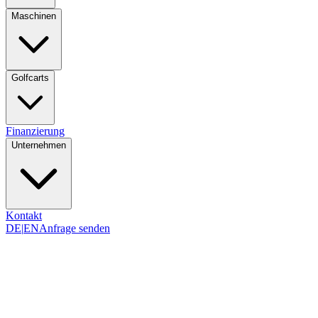
Maschinen
Golfcarts
Finanzierung
Unternehmen
Kontakt
DE
|
EN
Anfrage senden