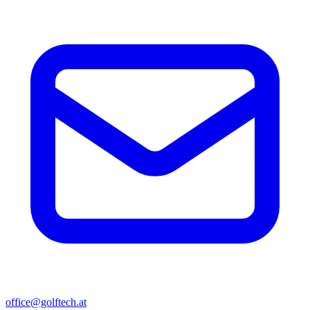
office@golftech.at