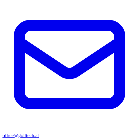
office@golftech.at