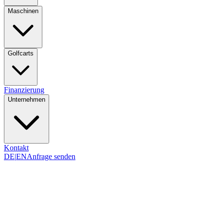
Maschinen
Golfcarts
Finanzierung
Unternehmen
Kontakt
DE
|
EN
Anfrage senden