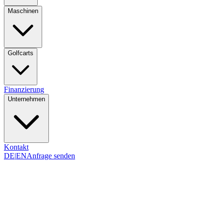
Maschinen
Golfcarts
Finanzierung
Unternehmen
Kontakt
DE
|
EN
Anfrage senden