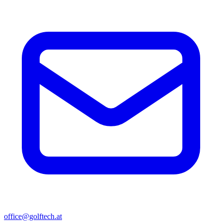
office@golftech.at