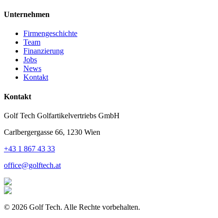
Unternehmen
Firmengeschichte
Team
Finanzierung
Jobs
News
Kontakt
Kontakt
Golf Tech Golfartikelvertriebs GmbH
Carlbergergasse 66, 1230 Wien
+43 1 867 43 33
office@golftech.at
©
2026
Golf Tech. Alle Rechte vorbehalten.