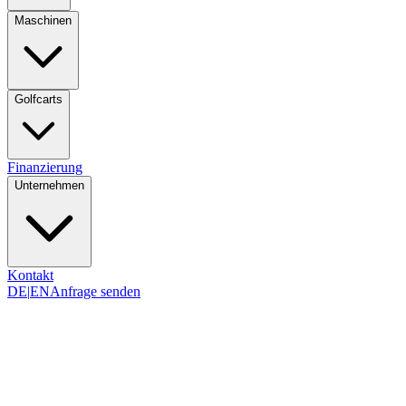
Maschinen
Golfcarts
Finanzierung
Unternehmen
Kontakt
DE
|
EN
Anfrage senden