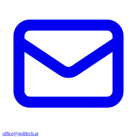
office@golftech.at