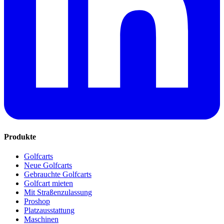
Produkte
Golfcarts
Neue Golfcarts
Gebrauchte Golfcarts
Golfcart mieten
Mit Straßenzulassung
Proshop
Platzausstattung
Maschinen